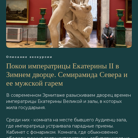
Описание экскурсии
Покои императрицы Екатерины II в
Зимнем дворце. Семирамида Севера и
ее мужской гарем
В современном Эрмитаже разыскиваем дворец времен
императрицы Екатерины Великой и залы, в которых
жила государыня.
Среди них - комната на месте бывшего Аудиенц-зала,
где императрица устраивала парадные приемы.
Кабинет с фонариком. Комната, где обыкновенно