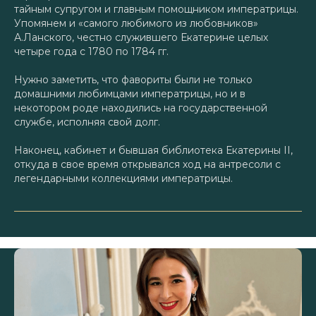
тайным супругом и главным помощником императрицы.
Упомянем и «самого любимого из любовников»
А.Ланского, честно служившего Екатерине целых
четыре года с 1780 по 1784 гг.
Нужно заметить, что фавориты были не только
домашними любимцами императрицы, но и в
некотором роде находились на государственной
службе, исполняя свой долг.
Наконец, кабинет и бывшая библиотека Екатерины II,
откуда в свое время открывался ход на антресоли с
легендарными коллекциями императрицы.