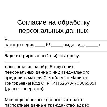
Согласие на обработку
персональных данных
Я,___________________________________________________
паспорт серия _____ № ______ выдан «__» ______ г.
_____________________________________________________
Зарегистрированный (ая) по адресу:
_______________________________________
НА ГЛАВНУЮ
даю согласие на обработку своих
ЗАДАТЬ ВОПРОС
персональных данных Индивидуального
предпринимателя Самойленко Марины
Григорьевны Код ОГРНИП 326784700069891
(далее – оператор).
Мои персональные данные включают:
паспортные данные; гражданство, адрес