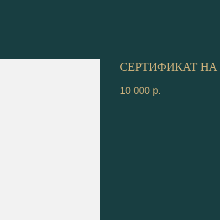
СЕРТИФИКАТ НА 1
10 000
р.