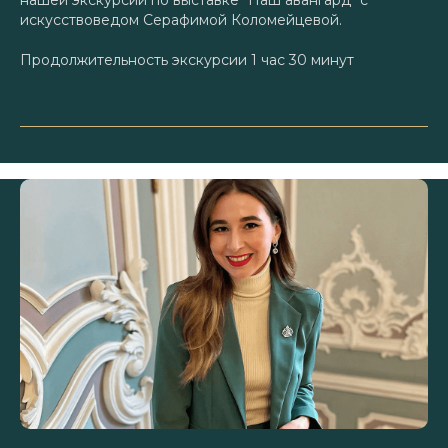
нашей экскурсии по выставке "Наш авангард" с
искусствоведом Серафимой Коломейцевой.
Продолжительность экскурсии 1 час 30 минут