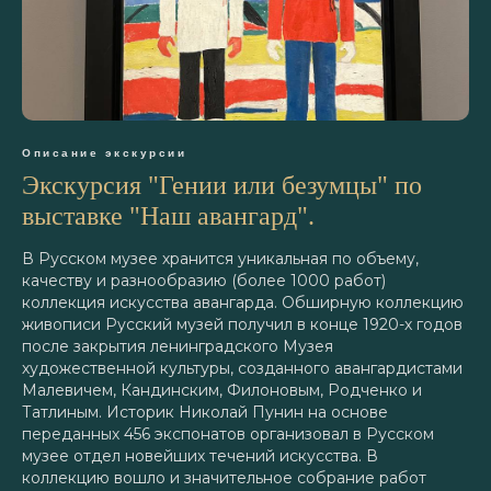
Описание экскурсии
Экскурсия "Гении или безумцы" по
выставке "Наш авангард".
В Русском музее хранится уникальная по объему,
качеству и разнообразию (более 1000 работ)
коллекция искусства авангарда. Обширную коллекцию
живописи Русский музей получил в конце 1920-х годов
после закрытия ленинградского Музея
художественной культуры, созданного авангардистами
Малевичем, Кандинским, Филоновым, Родченко и
Татлиным. Историк Николай Пунин на основе
переданных 456 экспонатов организовал в Русском
музее отдел новейших течений искусства. В
коллекцию вошло и значительное собрание работ