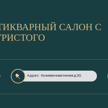
ТИКВАРНЫЙ САЛОН С
ГРИСТОГО
Адрес:
Кожевенная линия д.30,