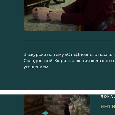
Экскурсия на тему «От «Дневного насла
Складовской-Кюри: эволюция женского об
угощением.
ЛОКА
ант