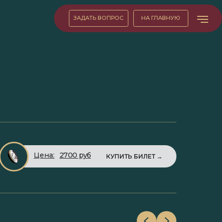
ЗАДАТЬ ВОПРОС
НА ГЛАВНУЮ
Цена:
2700 руб
КУПИТЬ БИЛЕТ →