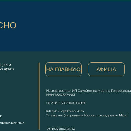
© Клуб «Поребрик» 2026
*Instagram (запрещён в России, принадлежит Meta)
РАЗРАБОТКА САЙТА
СНО