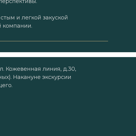
 перспективы.
стым и легкой закуской
й компании.
л. Кожевенная линия, д.30,
ых). Накануне экскурсии
его.