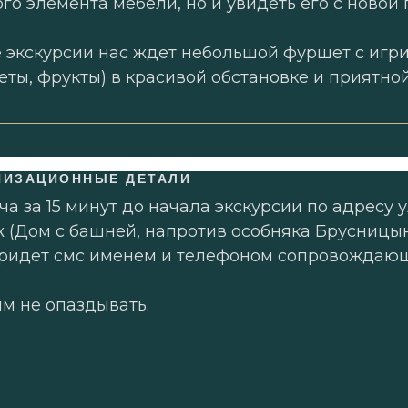
го элемента мебели, но и увидеть его с новой
 экскурсии нас ждет небольшой фуршет с игри
еты, фрукты) в красивой обстановке и приятно
НИЗАЦИОННЫЕ ДЕТАЛИ
ча за 15 минут до начала экскурсии по адресу у
ж (Дом с башней, напротив особняка Брусницын
ридет смс именем и телефоном сопровождающ
м не опаздывать.