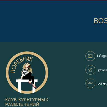
КЛУБ КУЛЬТУРНЫХ
РАЗВЛЕЧЕНИЙ
В САНКТ-ПЕТЕРБУРГЕ ДЛЯ ВСЕХ
ВО